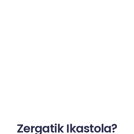
Zergatik Ikastola?