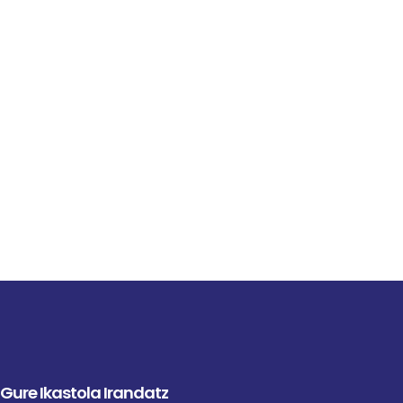
Gure Ikastola Irandatz