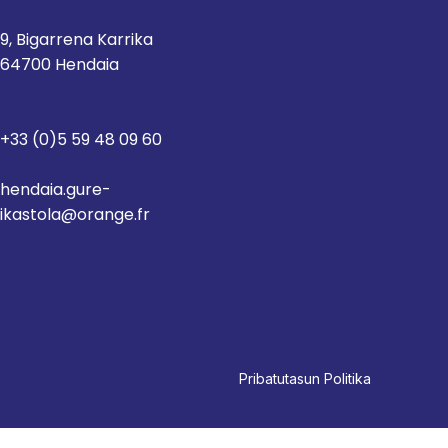
9, Bigarrena Karrika
64700 Hendaia
+33 (0)5 59 48 09 60
hendaia.gure-
ikastola@orange.fr
Pri
batutasun Politika