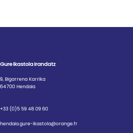
Gure Ikastola Irandatz
9, Bigarrena Karrika
64700 Hendaia
+33 (0)5 59 48 09 60
hendaia.gure-ikastola@orange.fr