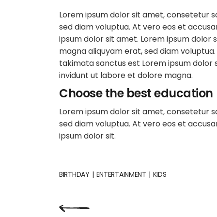
Lorem ipsum dolor sit amet, consetetur s
sed diam voluptua. At vero eos et accusa
ipsum dolor sit amet. Lorem ipsum dolor s
magna aliquyam erat, sed diam voluptua. 
takimata sanctus est Lorem ipsum dolor s
invidunt ut labore et dolore magna.
Choose the best education
Lorem ipsum dolor sit amet, consetetur s
sed diam voluptua. At vero eos et accusam
ipsum dolor sit.
BIRTHDAY
ENTERTAINMENT
KIDS