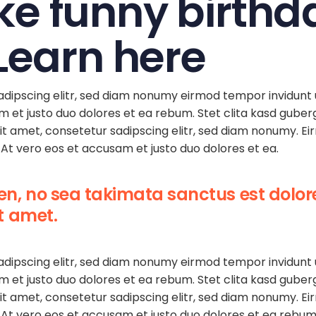
e funny birthda
Learn here
adipscing elitr, sed diam nonumy eirmod tempor invidunt 
m et justo duo dolores et ea rebum. Stet clita kasd gube
it amet, consetetur sadipscing elitr, sed diam nonumy. E
At vero eos et accusam et justo duo dolores et ea.
ren, no sea takimata sanctus est dolor
ut amet.
adipscing elitr, sed diam nonumy eirmod tempor invidunt 
m et justo duo dolores et ea rebum. Stet clita kasd gube
it amet, consetetur sadipscing elitr, sed diam nonumy. E
At vero eos et accusam et justo duo dolores et ea rebum.