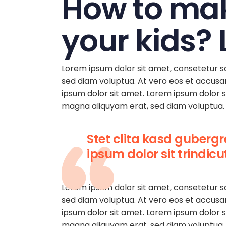
How to mak
your kids? 
Lorem ipsum dolor sit amet, consetetur s
sed diam voluptua. At vero eos et accusa
ipsum dolor sit amet. Lorem ipsum dolor s
magna aliquyam erat, sed diam voluptua. 
Stet clita kasd guberg
ipsum dolor sit trindic
Lorem ipsum dolor sit amet, consetetur s
sed diam voluptua. At vero eos et accusa
ipsum dolor sit amet. Lorem ipsum dolor s
magna aliquyam erat, sed diam voluptua. 