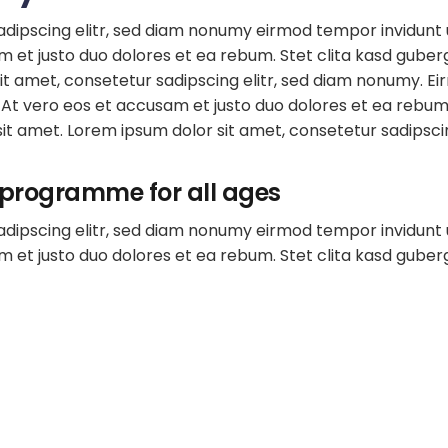
adipscing elitr, sed diam nonumy eirmod tempor invidunt 
m et justo duo dolores et ea rebum. Stet clita kasd gube
it amet, consetetur sadipscing elitr, sed diam nonumy. E
At vero eos et accusam et justo duo dolores et ea rebum.
it amet. Lorem ipsum dolor sit amet, consetetur sadipsc
 programme for all ages
adipscing elitr, sed diam nonumy eirmod tempor invidunt 
 et justo duo dolores et ea rebum. Stet clita kasd guberg