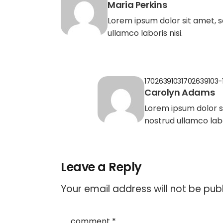
Maria Perkins
Lorem ipsum dolor sit amet, 
ullamco laboris nisi.
17026391031702639103-11
Carolyn Adams
Lorem ipsum dolor s
nostrud ullamco labor
Leave a Reply
Your email address will not be pub