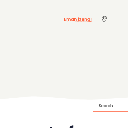
Eman izena!