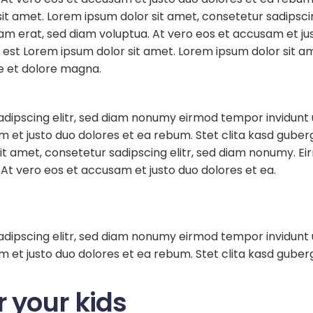
it amet. Lorem ipsum dolor sit amet, consetetur sadipsc
am erat, sed diam voluptua. At vero eos et accusam et jus
est Lorem ipsum dolor sit amet. Lorem ipsum dolor sit ame
e et dolore magna.
adipscing elitr, sed diam nonumy eirmod tempor invidunt 
m et justo duo dolores et ea rebum. Stet clita kasd gube
it amet, consetetur sadipscing elitr, sed diam nonumy. E
At vero eos et accusam et justo duo dolores et ea.
adipscing elitr, sed diam nonumy eirmod tempor invidunt 
 et justo duo dolores et ea rebum. Stet clita kasd guberg
r your kids