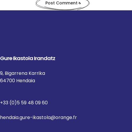
Post Comment
Gure Ikastola Irandatz
9, Bigarrena Karrika
64700 Hendaia
+33 (0)5 59 48 09 60
hendaia.gure-ikastola@orange.fr