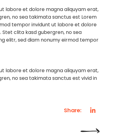
ut labore et dolore magna aliquyam erat,
rgren, no sea takimata sanctus est Lorem
irmod tempor invidunt ut labore et dolore
 Stet clita kasd gubergren, no sea
ing elitr, sed diam nonumy eirmod tempor
ut labore et dolore magna aliquyam erat,
ren, no sea takimata sanctus est vivid in
Share: