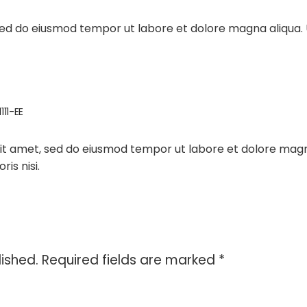
sed do eiusmod tempor ut labore et dolore magna aliqua. 
11-EE
it amet, sed do eiusmod tempor ut labore et dolore magn
is nisi.
lished.
Required fields are marked
*