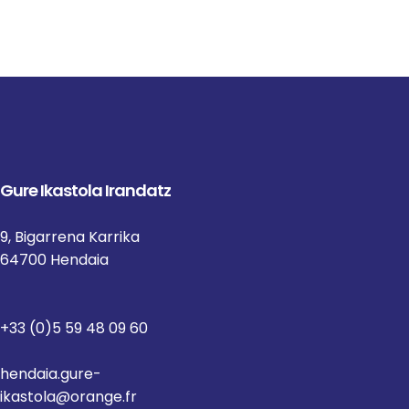
Gure Ikastola Irandatz
9, Bigarrena Karrika
64700 Hendaia
+33 (0)5 59 48 09 60
hendaia.gure-
ikastola@orange.fr