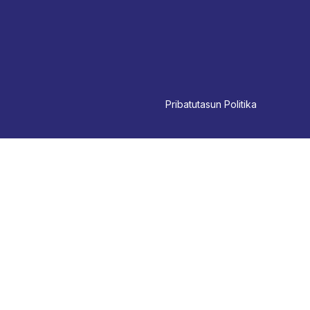
Pri
batutasun Politika