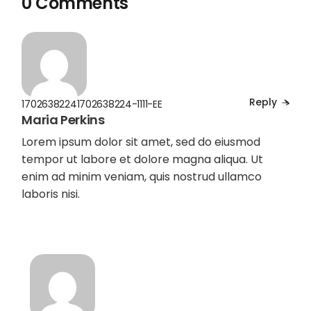
0 Comments
Reply
17026382241702638224-1111-EE
Maria Perkins
Lorem ipsum dolor sit amet, sed do eiusmod
tempor ut labore et dolore magna aliqua. Ut
enim ad minim veniam, quis nostrud ullamco
laboris nisi.