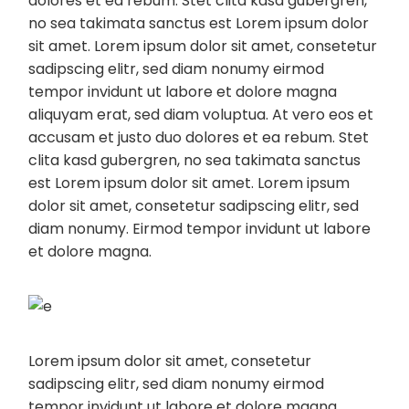
dolores et ea rebum. Stet clita kasd gubergren,
no sea takimata sanctus est Lorem ipsum dolor
sit amet. Lorem ipsum dolor sit amet, consetetur
sadipscing elitr, sed diam nonumy eirmod
tempor invidunt ut labore et dolore magna
aliquyam erat, sed diam voluptua. At vero eos et
accusam et justo duo dolores et ea rebum. Stet
clita kasd gubergren, no sea takimata sanctus
est Lorem ipsum dolor sit amet. Lorem ipsum
dolor sit amet, consetetur sadipscing elitr, sed
diam nonumy. Eirmod tempor invidunt ut labore
et dolore magna.
Lorem ipsum dolor sit amet, consetetur
sadipscing elitr, sed diam nonumy eirmod
tempor invidunt ut labore et dolore magna