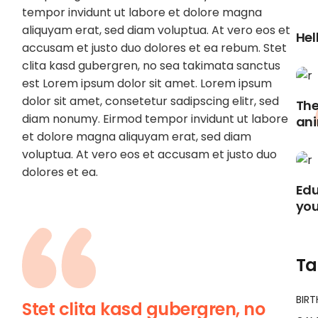
tempor invidunt ut labore et dolore magna
aliquyam erat, sed diam voluptua. At vero eos et
Hel
accusam et justo duo dolores et ea rebum. Stet
clita kasd gubergren, no sea takimata sanctus
est Lorem ipsum dolor sit amet. Lorem ipsum
dolor sit amet, consetetur sadipscing elitr, sed
The
diam nonumy. Eirmod tempor invidunt ut labore
ani
et dolore magna aliquyam erat, sed diam
voluptua. At vero eos et accusam et justo duo
dolores et ea.
Edu
you
Ta
BIR
Stet clita kasd gubergren, no