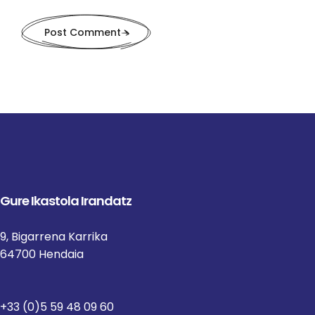
Post Comment
Gure Ikastola Irandatz
9, Bigarrena Karrika
64700 Hendaia
+33 (0)5 59 48 09 60