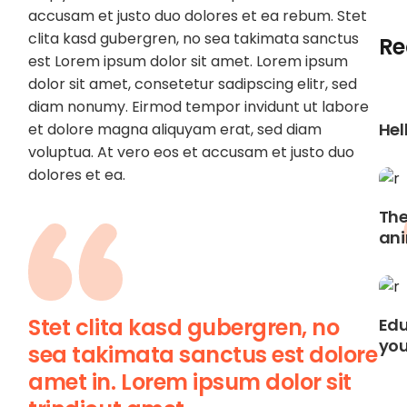
accusam et justo duo dolores et ea rebum. Stet
clita kasd gubergren, no sea takimata sanctus
Re
est Lorem ipsum dolor sit amet. Lorem ipsum
dolor sit amet, consetetur sadipscing elitr, sed
diam nonumy. Eirmod tempor invidunt ut labore
Hel
et dolore magna aliquyam erat, sed diam
voluptua. At vero eos et accusam et justo duo
dolores et ea.
The
ani
Stet clita kasd gubergren, no
Edu
you
sea takimata sanctus est dolore
amet in. Lorem ipsum dolor sit