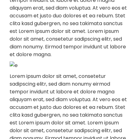
tempor invidunt ut labore et dolore magna
aliquyam erat, sed diam voluptua. At vero eos et
accusam et justo duo dolores et ea rebum. Stet
clita kasd gubergren, no sea takimata sanctus
est Lorem ipsum dolor sit amet. Lorem ipsum
dolor sit amet, consetetur sadipscing elitr, sed
diam nonumy. Eirmod tempor invidunt ut labore
et dolore magna.
Lorem ipsum dolor sit amet, consetetur
sadipscing elitr, sed diam nonumy eirmod
tempor invidunt ut labore et dolore magna
aliquyam erat, sed diam voluptua. At vero eos et
accusam et justo duo dolores et ea rebum. Stet
clita kasd gubergren, no sea takimata sanctus
est Lorem ipsum dolor sit amet. Lorem ipsum
dolor sit amet, consetetur sadipscing elitr, sed
diam nonumy. Eirmod tempor invidunt ut labore