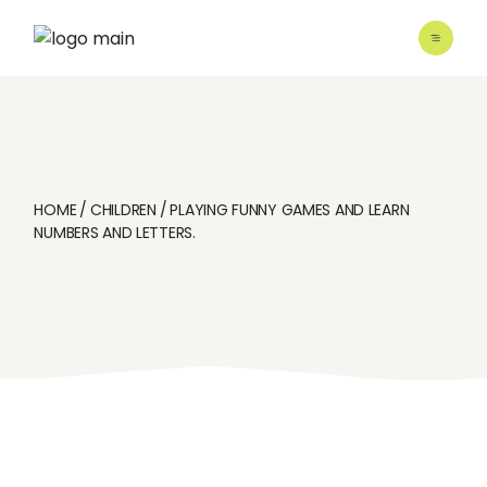
Skip
to
the
content
HOME
CHILDREN
PLAYING FUNNY GAMES AND LEARN
NUMBERS AND LETTERS.