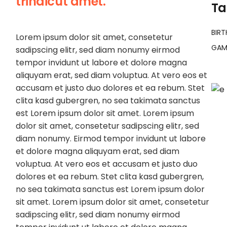
trindicut amet.
Ta
BIR
Lorem ipsum dolor sit amet, consetetur
GAM
sadipscing elitr, sed diam nonumy eirmod
tempor invidunt ut labore et dolore magna
aliquyam erat, sed diam voluptua. At vero eos et
accusam et justo duo dolores et ea rebum. Stet
clita kasd gubergren, no sea takimata sanctus
est Lorem ipsum dolor sit amet. Lorem ipsum
dolor sit amet, consetetur sadipscing elitr, sed
diam nonumy. Eirmod tempor invidunt ut labore
et dolore magna aliquyam erat, sed diam
voluptua. At vero eos et accusam et justo duo
dolores et ea rebum. Stet clita kasd gubergren,
no sea takimata sanctus est Lorem ipsum dolor
sit amet. Lorem ipsum dolor sit amet, consetetur
sadipscing elitr, sed diam nonumy eirmod